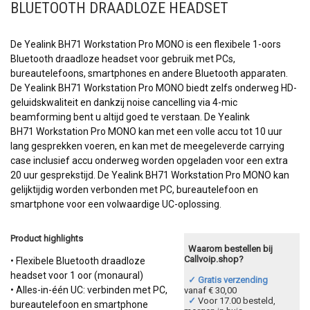
BLUETOOTH DRAADLOZE HEADSET
De Yealink BH71 Workstation Pro MONO is een flexibele 1-oors
Bluetooth draadloze headset voor gebruik met PCs,
bureautelefoons, smartphones en andere Bluetooth apparaten.
De Yealink BH71 Workstation Pro MONO biedt zelfs onderweg HD-
geluidskwaliteit en dankzij noise cancelling via 4-mic
beamforming bent u altijd goed te verstaan. De Yealink
BH71 Workstation Pro MONO kan met een volle accu tot 10 uur
lang gesprekken voeren, en kan met de meegeleverde carrying
case inclusief accu onderweg worden opgeladen voor een extra
20 uur gesprekstijd. De Yealink BH71 Workstation Pro MONO kan
gelijktijdig worden verbonden met PC, bureautelefoon en
smartphone voor een volwaardige UC-oplossing.
Product highlights
Waarom bestellen bij
Callvoip.shop?
• Flexibele Bluetooth draadloze
headset voor 1 oor (monaural)
✓ Gratis verzending
• Alles-in-één UC: verbinden met PC,
vanaf € 30,00
✓
Voor 17.00 besteld,
bureautelefoon en smartphone