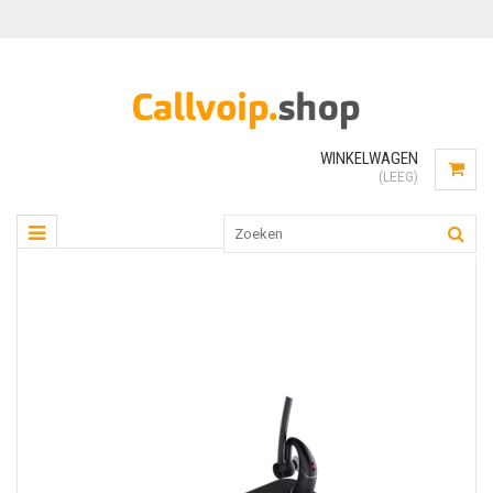
WINKELWAGEN
(LEEG)