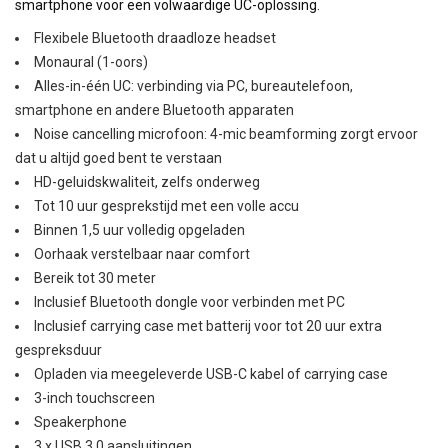
smartphone voor een volwaardige UC-oplossing.
Flexibele Bluetooth draadloze headset
Monaural (1-oors)
Alles-in-één UC: verbinding via PC, bureautelefoon,
smartphone en andere Bluetooth apparaten
Noise cancelling microfoon: 4-mic beamforming zorgt ervoor
dat u altijd goed bent te verstaan
HD-geluidskwaliteit, zelfs onderweg
Tot 10 uur gesprekstijd met een volle accu
Binnen 1,5 uur volledig opgeladen
Oorhaak verstelbaar naar comfort
Bereik tot 30 meter
Inclusief Bluetooth dongle voor verbinden met PC
Inclusief carrying case met batterij voor tot 20 uur extra
gespreksduur
Opladen via meegeleverde USB-C kabel of carrying case
3-inch touchscreen
Speakerphone
3 x USB 3.0 aansluitingen