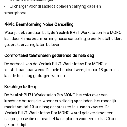
Qi charger voor draadloos opladen carrying case en
smartphone
4-Mic Beamforming Noise Cancelling
Waar je ook vandaan belt, de Yealink BH71 Workstation Pro MONO
kan door 4-mic beamforming noise cancelling je een kristalheldere
gesprekservaring laten beleven.
Comfortabel telefoneren gedurende de hele dag
De oorhaak van de Yealink BH71 Workstation Pro MONO is
verstelbaar naar wens. De hele headset weegt maar 18 gram en
kan de hele dag gedragen worden.
Krachtige batterij
De Yealink BH71 Workstation Pro MONO beschikt over een
krachtige batterij die, wanneer volledig opgeladen, het mogelijk
maakt om tot 10 uur lang gesprekken te kunnen voeren. De
Yealink BH71 Workstation Pro MONO wordt geleverd met een
carrying case die de headset kan opladen voor een extra 20 uur
gesprekstijd.