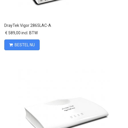
DrayTek Vigor 2865LAC-A
€ 589,00 incl. BTW
BESTEL NU