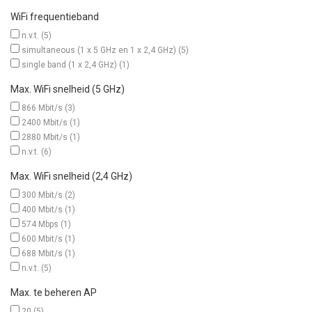
WiFi frequentieband
n.v.t.
(5)
simultaneous (1 x 5 GHz en 1 x 2,4 GHz)
(5)
single band (1 x 2,4 GHz)
(1)
Max. WiFi snelheid (5 GHz)
866 Mbit/s
(3)
2400 Mbit/s
(1)
2880 Mbit/s
(1)
n.v.t.
(6)
Max. WiFi snelheid (2,4 GHz)
300 Mbit/s
(2)
400 Mbit/s
(1)
574 Mbps
(1)
600 Mbit/s
(1)
688 Mbit/s
(1)
n.v.t.
(5)
Max. te beheren AP
20
(5)