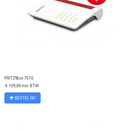
FRITZ!Box 7510
€ 109,00 incl. BTW
BESTEL NU