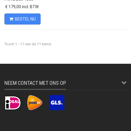
€ 179,00 incl. BTW
BESTEL NU
Toont 1 - 11 van de 11 items
NEEM CONTACT MET ONS OP