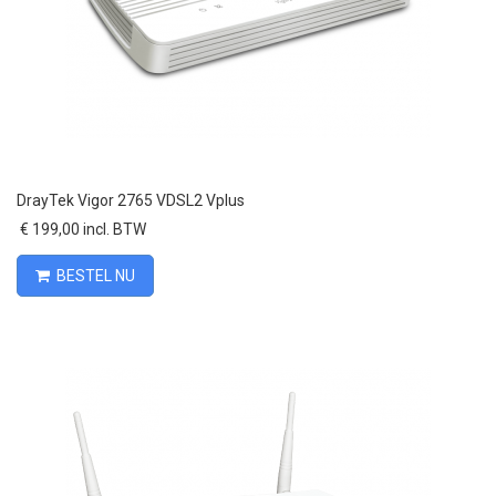
DrayTek Vigor 2765 VDSL2 Vplus
€ 199,00 incl. BTW
BESTEL NU