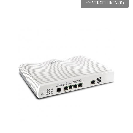
VERGELIJKEN
(
0
)