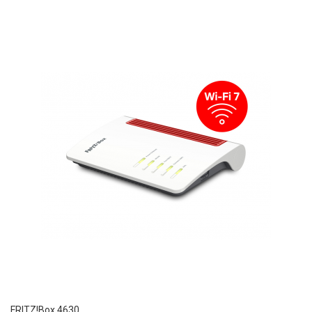
FRITZ!Box 4630