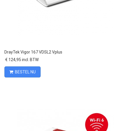
DrayTek Vigor 167 VDSL2 Vplus
€ 124,95 incl. BTW
BESTEL NU