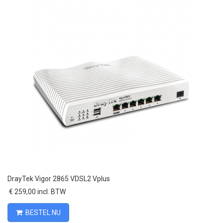
DrayTek Vigor 2865 VDSL2 Vplus
€ 259,00 incl. BTW
BESTEL NU