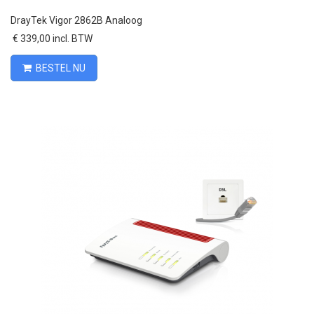
DrayTek Vigor 2862B Analoog
€ 339,00 incl. BTW
BESTEL NU