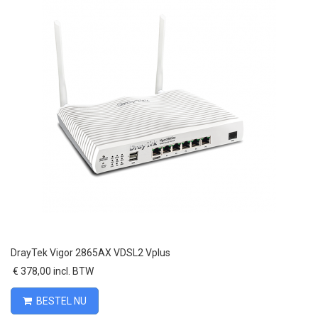
DrayTek Vigor 2865AX VDSL2 Vplus
€ 378,00 incl. BTW
BESTEL NU