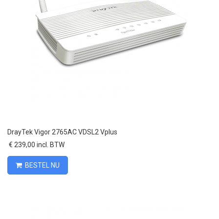
DrayTek Vigor 2765AC VDSL2 Vplus
€ 239,00 incl. BTW
BESTEL NU