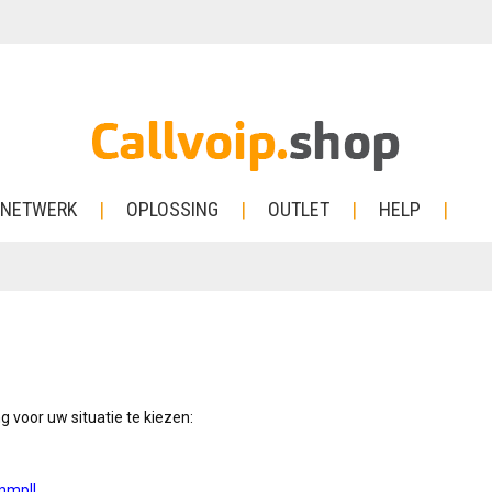
NETWERK
OPLOSSING
OUTLET
HELP
 voor uw situatie te kiezen:
mmpl!