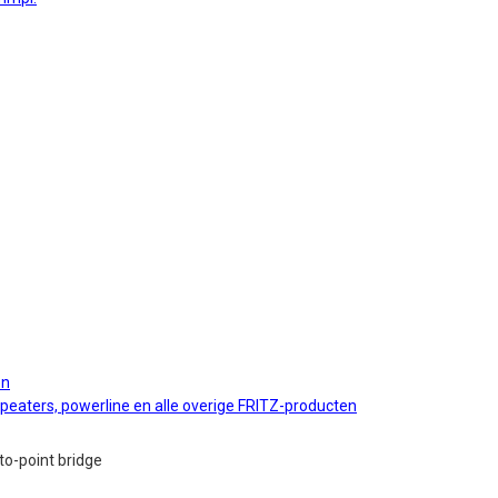
en
epeaters, powerline en alle overige FRITZ-producten
to-point bridge