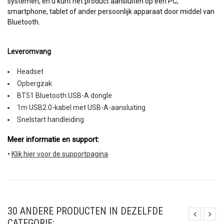
systemen, en u kunt het product aansluiten op een PC,
smartphone, tablet of ander persoonlijk apparaat door middel van
Bluetooth.
Leveromvang
Headset
Opbergzak
BT51 Bluetooth USB-A dongle
1m USB2.0-kabel met USB-A-aansluiting
Snelstart handleiding
Meer informatie en support: 
•
Klik hier voor de supportpagina
30 ANDERE PRODUCTEN IN DEZELFDE
CATEGORIE: