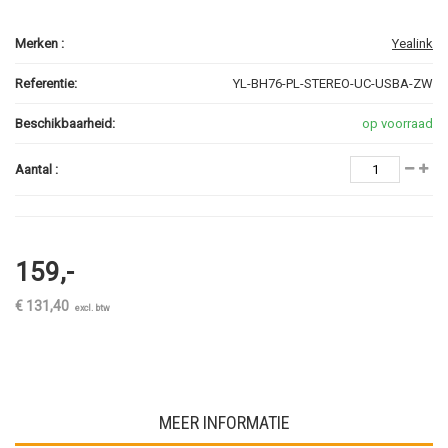
Merken :
Yealink
Referentie:
YL-BH76-PL-STEREO-UC-USBA-ZW
Beschikbaarheid:
op voorraad
Aantal :
159,-
€ 131,40
excl. btw
MEER INFORMATIE