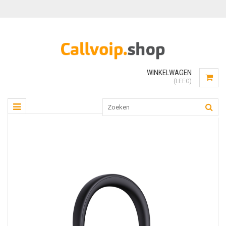
WINKELWAGEN
(LEEG)