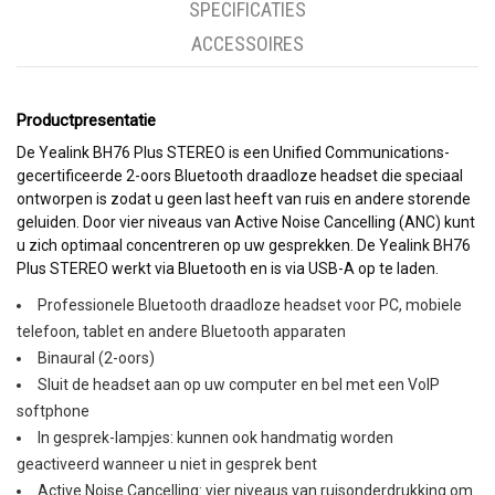
SPECIFICATIES
ACCESSOIRES
Productpresentatie
De Yealink BH76 Plus STEREO is een Unified Communications-
gecertificeerde 2-oors Bluetooth draadloze headset die speciaal
ontworpen is zodat u geen last heeft van ruis en andere storende
geluiden. Door vier niveaus van Active Noise Cancelling (ANC) kunt
u zich optimaal concentreren op uw gesprekken. De Yealink BH76
Plus STEREO werkt via Bluetooth en is via USB-A op te laden.
Professionele Bluetooth draadloze headset voor PC, mobiele
telefoon, tablet en andere Bluetooth apparaten
Binaural (2-oors)
Sluit de headset aan op uw computer en bel met een VoIP
softphone
In gesprek-lampjes: kunnen ook handmatig worden
geactiveerd wanneer u niet in gesprek bent
Active Noise Cancelling: vier niveaus van ruisonderdrukking om