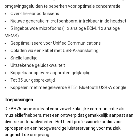
omgevingsgeluiden te beperken voor optimale concentratie
Over-the-ear oorkussens
Nieuwe generatie microfoonboom: intrekbaar in de headset
5 ingebouwde microfoons (1 x analoge ECM, 4 x analoge
MEMS)
Geoptimaliseerd voor Unified Communications
Opladen via een kabel met USB-A-aansluiting
Snelle laadtijd
Uitstekende geluidskwaliteit
Koppelbaar op twee apparaten gelijktijdig
Tot 35 uur gesprekstijd
Koppelen met meegeleverde BT51 Bluetooth USB-A dongle
Toepassingen
De BH76-serie is ideaal voor zowel zakelijke communicatie als
muziekliefhebbers, met een ontwerp dat gemakkelijk aanpast aan
diverse buitenactiviteiten. Het biedt professionele audio voor
oproepen en een hoogwaardige luisterervaring voor muziek,
ongeacht de omgeving.