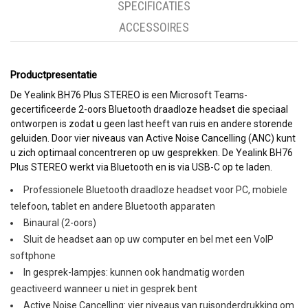
SPECIFICATIES
ACCESSOIRES
Productpresentatie
De Yealink BH76 Plus STEREO is een Microsoft Teams-
gecertificeerde 2-oors Bluetooth draadloze headset die speciaal
ontworpen is zodat u geen last heeft van ruis en andere storende
geluiden. Door vier niveaus van Active Noise Cancelling (ANC) kunt
u zich optimaal concentreren op uw gesprekken. De Yealink BH76
Plus STEREO werkt via Bluetooth en is via USB-C op te laden.
Professionele Bluetooth draadloze headset voor PC, mobiele
telefoon, tablet en andere Bluetooth apparaten
Binaural (2-oors)
Sluit de headset aan op uw computer en bel met een VoIP
softphone
In gesprek-lampjes: kunnen ook handmatig worden
geactiveerd wanneer u niet in gesprek bent
Active Noise Cancelling: vier niveaus van ruisonderdrukking om