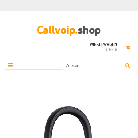
WINKELWAGEN
(LEEG)