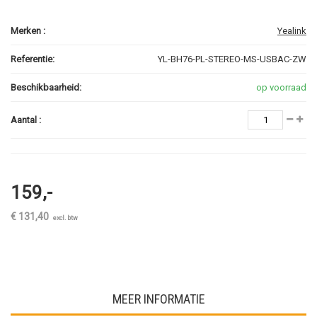
Merken :
Yealink
Referentie:
YL-BH76-PL-STEREO-MS-USBAC-ZW
Beschikbaarheid:
op voorraad
Aantal :
159,-
€ 131,40
excl. btw
MEER INFORMATIE