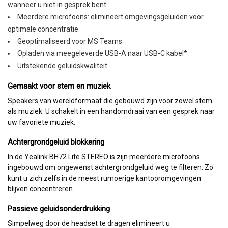
wanneer u niet in gesprek bent
Meerdere microfoons: elimineert omgevingsgeluiden voor
optimale concentratie
Geoptimaliseerd voor MS Teams
Opladen via meegeleverde USB-A naar USB-C kabel*
Uitstekende geluidskwaliteit
Gemaakt voor stem en muziek
Speakers van wereldformaat die gebouwd zijn voor zowel stem
als muziek. U schakelt in een handomdraai van een gesprek naar
uw favoriete muziek.
Achtergrondgeluid blokkering
In de Yealink BH72 Lite STEREO is zijn meerdere microfoons
ingebouwd om ongewenst achtergrondgeluid weg te filteren. Zo
kunt u zich zelfs in de meest rumoerige kantooromgevingen
blijven concentreren.
Passieve geluidsonderdrukking
Simpelweg door de headset te dragen elimineert u