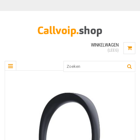
WINKELWAGEN
(LEEG)