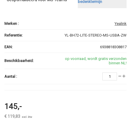
bedenktermijn
Merken :
Yealink
Referentie:
YL-BH72-LITE-STEREO-MS-USBA-ZW
EAN:
6938818308817
op voorraad, wordt gratis verzonden
Beschikbaarheid:
binnen NL!
Aantal :
145,-
€ 119,83
excl. btw