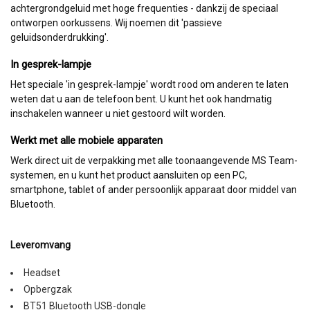
achtergrondgeluid met hoge frequenties - dankzij de speciaal
ontworpen oorkussens. Wij noemen dit 'passieve
geluidsonderdrukking'.
In gesprek-lampje
Het speciale 'in gesprek-lampje' wordt rood om anderen te laten
weten dat u aan de telefoon bent. U kunt het ook handmatig
inschakelen wanneer u niet gestoord wilt worden.
Werkt met alle mobiele apparaten
Werk direct uit de verpakking met alle toonaangevende MS Team-
systemen, en u kunt het product aansluiten op een PC,
smartphone, tablet of ander persoonlijk apparaat door middel van
Bluetooth.
Leveromvang
Headset
Opbergzak
BT51 Bluetooth USB-dongle