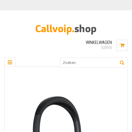
WINKELWAGEN
(LEEG)