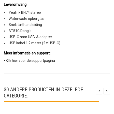
Leveromvang
Yealink BH74 stereo
Watervaste opbergtas
Snelstarthandleiding
BT51C Dongle
USB-C naar USB-A adapter
USB kabel 1,2 meter (2 x USB-C)
Meer informatie en support:
•
Klik hier voor de supportpagina
30 ANDERE PRODUCTEN IN DEZELFDE
CATEGORIE: