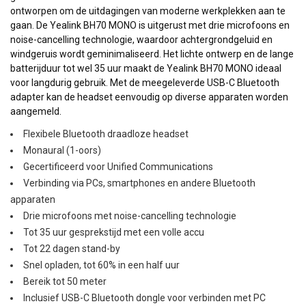
ontworpen om de uitdagingen van moderne werkplekken aan te
gaan. De Yealink BH70 MONO is uitgerust met drie microfoons en
noise-cancelling technologie, waardoor achtergrondgeluid en
windgeruis wordt geminimaliseerd. Het lichte ontwerp en de lange
batterijduur tot wel 35 uur maakt de Yealink BH70 MONO ideaal
voor langdurig gebruik. Met de meegeleverde USB-C Bluetooth
adapter kan de headset eenvoudig op diverse apparaten worden
aangemeld.
Flexibele Bluetooth draadloze headset
Monaural (1-oors)
Gecertificeerd voor Unified Communications
Verbinding via PCs, smartphones en andere Bluetooth
apparaten
Drie microfoons met noise-cancelling technologie
Tot 35 uur gesprekstijd met een volle accu
Tot 22 dagen stand-by
Snel opladen, tot 60% in een half uur
Bereik tot 50 meter
Inclusief USB-C Bluetooth dongle voor verbinden met PC