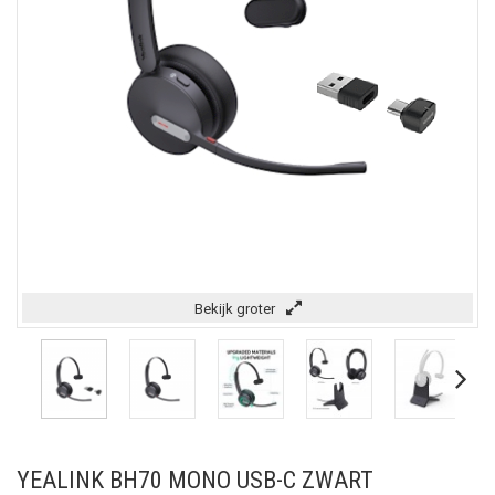
Bekijk groter
YEALINK BH70 MONO USB-C ZWART