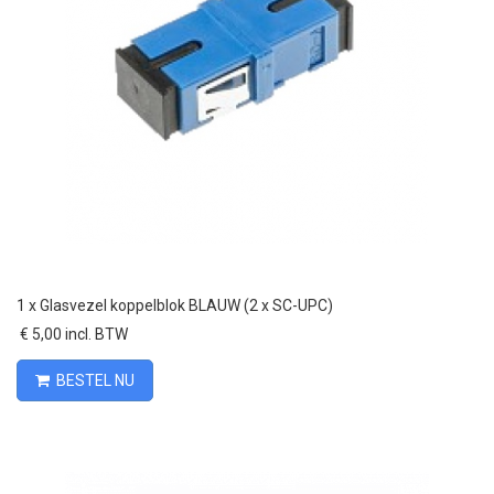
1 x
Glasvezel koppelblok BLAUW (2 x SC-UPC)
€ 5,00 incl. BTW
BESTEL NU