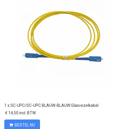
1 x
SC-UPC/SC-UPC BLAUW-BLAUW Glasvezelkabel
€ 14,50 incl. BTW
BESTEL NU