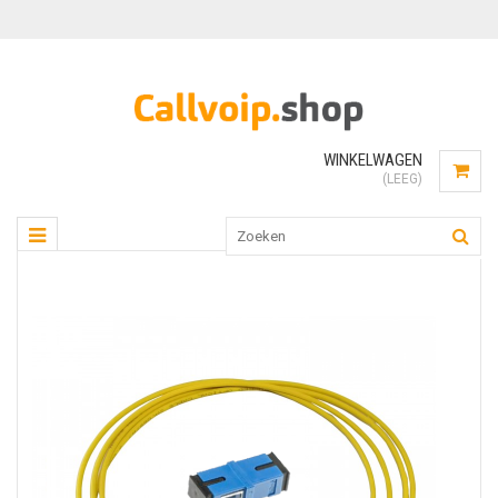
WINKELWAGEN
(LEEG)