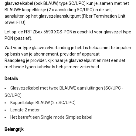
glasvezelkabel (ook BLAUW, type SC/UPC) kun je, samen met het
BLAUWE koppelblokje (2 x aansluiting SC/UPC) in de set,
aansluiten op het glasvezelaansluitpunt (Fiber Termination Unit
ofwel FTU).
Let op: de FRITZBox 5590 XGS-PON is geschikt voor glasvezel type
PON (passief).
Wat voor type glasvezelverbinding je hebt is helaas niet te bepalen
op basis van je abonnement, provider of apparaat.
Raadpleeg je provider, kijk naar je glasvezelpunt en met een set
met beide typen kabelsets heb je meer zekerheid.
Details
Glasvezelkabel met twee BLAUWE aansluitingen (SC/UPC -
SC/UPC)
Koppelblokje BLAUW (2 x SC/UPC)
Lengte 2 meter
Het betreft een Single mode Simplex kabel
Belangrijk