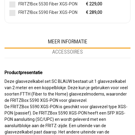
FRITZ!Box 5530 Fiber XGS-PON
€ 229,00
FRITZ!Box 5590 Fiber XGS-PON
€ 289,00
MEER INFORMATIE
ACCESSOIRES
Productpresentatie
Deze glasvezelkabel set SC BLAUW bestaat uit 1 glasvezelkabel
van 2 meter en een koppelblokje. Deze kun je gebruiken voor veel
soorten FTTH (Fiber to the Home) glasvezelmodems, waaronder
de FRITZBox 5590 XGS-PON voor glasvezel.
De FRITZBox 5590 XGS-PON is geschikt voor glasvezel type XGS-
PON (passief). De FRITZBox 5590 XGS-PON heeft een SFP XGS-
PON aansluiting (SC/UPC) en wordt geleverd met een
aansluitblokje aan de FRITZ-zijde. Een uiteinde van de
glasvezelkabel past daarop. Het andere uiteinde van de