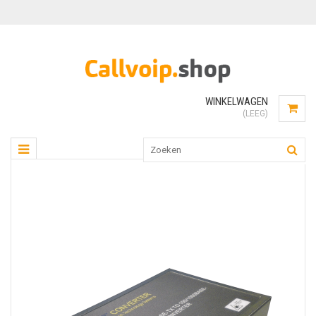
WINKELWAGEN
(LEEG)