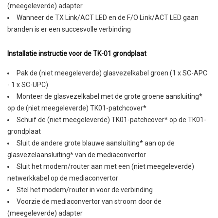
(meegeleverde) adapter
Wanneer de TX Link/ACT LED en de F/O Link/ACT LED gaan
branden is er een succesvolle verbinding
Installatie instructie voor de TK-01 grondplaat
Pak de (niet meegeleverde) glasvezelkabel groen (1 x SC-APC
- 1 x SC-UPC)
Monteer de glasvezelkabel met de grote groene aansluiting*
op de (niet meegeleverde) TK01-patchcover*
Schuif de (niet meegeleverde) TK01-patchcover* op de TK01-
grondplaat
Sluit de andere grote blauwe aansluiting* aan op de
glasvezelaansluiting* van de mediaconvertor
Sluit het modem/router aan met een (niet meegeleverde)
netwerkkabel op de mediaconvertor
Stel het modem/router in voor de verbinding
Voorzie de mediaconvertor van stroom door de
(meegeleverde) adapter