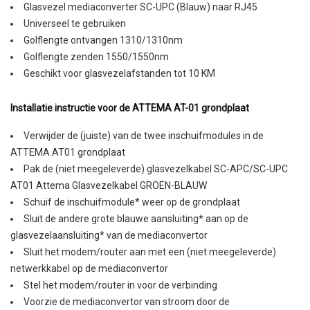
Glasvezel mediaconverter SC-UPC (Blauw) naar RJ45
Universeel te gebruiken
Golflengte ontvangen 1310/1310nm
Golflengte zenden 1550/1550nm
Geschikt voor glasvezelafstanden tot 10 KM
Installatie instructie voor de ATTEMA AT-01 grondplaat
Verwijder de (juiste) van de twee inschuifmodules in de
ATTEMA AT01 grondplaat
Pak de (niet meegeleverde) glasvezelkabel SC-APC/SC-UPC
AT01 Attema Glasvezelkabel GROEN-BLAUW
Schuif de inschuifmodule* weer op de grondplaat
Sluit de andere grote blauwe aansluiting* aan op de
glasvezelaansluiting* van de mediaconvertor
Sluit het modem/router aan met een (niet meegeleverde)
netwerkkabel op de mediaconvertor
Stel het modem/router in voor de verbinding
Voorzie de mediaconvertor van stroom door de