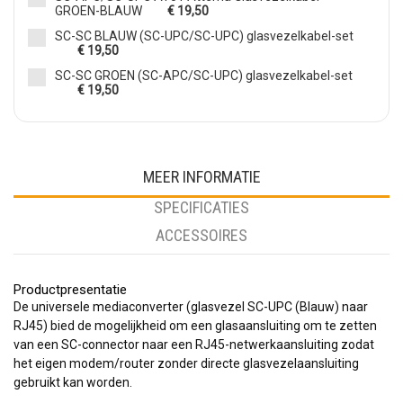
GROEN-BLAUW
€ 19,50
SC-SC BLAUW (SC-UPC/SC-UPC) glasvezelkabel-set
€ 19,50
SC-SC GROEN (SC-APC/SC-UPC) glasvezelkabel-set
€ 19,50
MEER INFORMATIE
SPECIFICATIES
ACCESSOIRES
Productpresentatie
De universele mediaconverter (glasvezel SC-UPC (Blauw) naar
RJ45) bied de mogelijkheid om een glasaansluiting om te zetten
van een SC-connector naar een RJ45-netwerkaansluiting zodat
het eigen modem/router zonder directe glasvezelaansluiting
gebruikt kan worden.