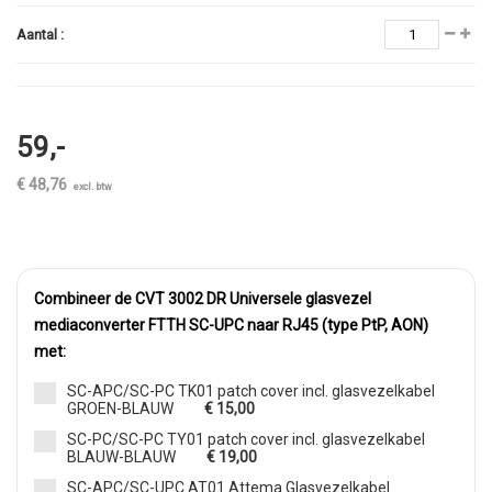
Aantal :
59,-
€ 48,76
excl. btw
Combineer de CVT 3002 DR Universele glasvezel
mediaconverter FTTH SC-UPC naar RJ45 (type PtP, AON)
met:
SC-APC/SC-PC TK01 patch cover incl. glasvezelkabel
GROEN-BLAUW
€ 15,00
SC-PC/SC-PC TY01 patch cover incl. glasvezelkabel
BLAUW-BLAUW
€ 19,00
SC-APC/SC-UPC AT01 Attema Glasvezelkabel