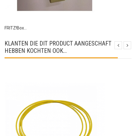
FRITZ!Box...
KLANTEN DIE DIT PRODUCT AANGESCHAFT
HEBBEN KOCHTEN OOK...