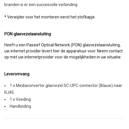
branden is er een succesvolle verbinding
* Verwijder voor het monteren eerst het stofkapje.
PON-glasvezelaansluiting
Heeft u een Passief Optical Network (PON) glasvezelaansluiting,
uw internet provider levert hier de apparatuur voor. Neem contact
op met uw internetprovider voor de mogelijkheden in uw situatie.
Leveromvang
1 x Mediaconvertor glasvezel SC-UPC-connector (Blauw) naar
RJ45
1 x Voeding
Handleiding