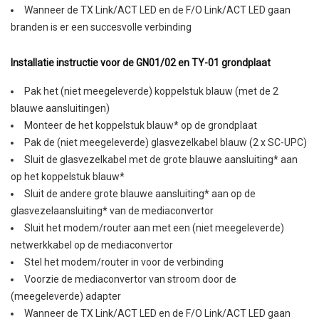
Wanneer de TX Link/ACT LED en de F/O Link/ACT LED gaan
branden is er een succesvolle verbinding
Installatie instructie voor de GN01/02 en TY-01 grondplaat
Pak het (niet meegeleverde) koppelstuk blauw (met de 2
blauwe aansluitingen)
Monteer de het koppelstuk blauw* op de grondplaat
Pak de (niet meegeleverde) glasvezelkabel blauw (2 x SC-UPC)
Sluit de glasvezelkabel met de grote blauwe aansluiting* aan
op het koppelstuk blauw*
Sluit de andere grote blauwe aansluiting* aan op de
glasvezelaansluiting* van de mediaconvertor
Sluit het modem/router aan met een (niet meegeleverde)
netwerkkabel op de mediaconvertor
Stel het modem/router in voor de verbinding
Voorzie de mediaconvertor van stroom door de
(meegeleverde) adapter
Wanneer de TX Link/ACT LED en de F/O Link/ACT LED gaan