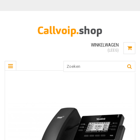
WINKELWAGEN
(LEEG)