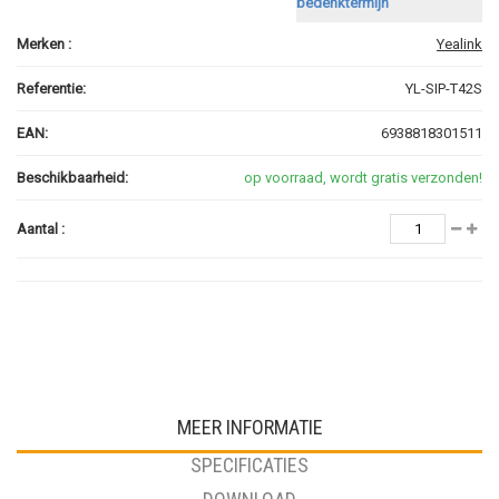
bedenktermijn
Merken :
Yealink
Referentie:
YL-SIP-T42S
EAN:
6938818301511
Beschikbaarheid:
op voorraad, wordt gratis verzonden!
Aantal :
MEER INFORMATIE
SPECIFICATIES