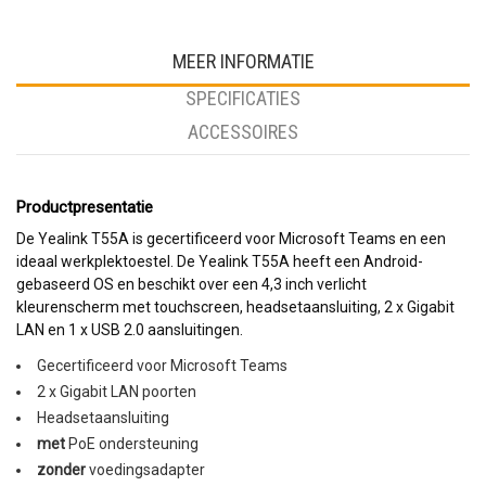
MEER INFORMATIE
SPECIFICATIES
ACCESSOIRES
Productpresentatie
De Yealink T55A is gecertificeerd voor Microsoft Teams en een
ideaal werkplektoestel. De Yealink T55A heeft een Android-
gebaseerd OS en beschikt over een 4,3 inch verlicht
kleurenscherm met touchscreen, headsetaansluiting, 2 x Gigabit
LAN en 1 x USB 2.0 aansluitingen.
Gecertificeerd voor Microsoft Teams
2 x Gigabit LAN poorten
Headsetaansluiting
met
PoE ondersteuning
zonder
voedingsadapter