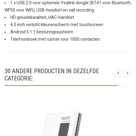
1 x USB 2.0 voor optionele Yealink dongle (BT41 voor Bluetooth,
WF50 voor WiFi), USB-headset en call recording
HD geluidskwaliteit, HAC-handset
4,3 inch verlicht kleurenscherm met touchscreen
Android 5.1.1 besturingssysteem
Telefoonboek met ruimte voor 1000 contacten
30 ANDERE PRODUCTEN IN DEZELFDE
CATEGORIE: