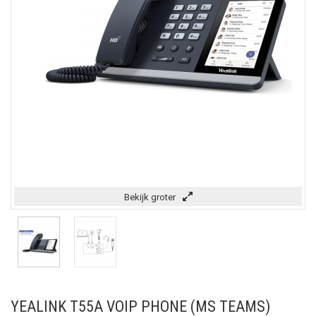
Bekijk groter
YEALINK T55A VOIP PHONE (MS TEAMS)