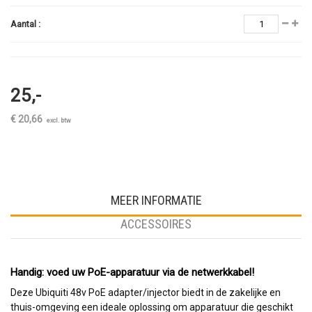
Aantal :
25,-
€ 20,66
excl. btw
MEER INFORMATIE
ACCESSOIRES
Handig: voed uw PoE-apparatuur via de netwerkkabel!
Deze Ubiquiti 48v PoE adapter/injector biedt in de zakelijke en
thuis-omgeving een ideale oplossing om apparatuur die geschikt