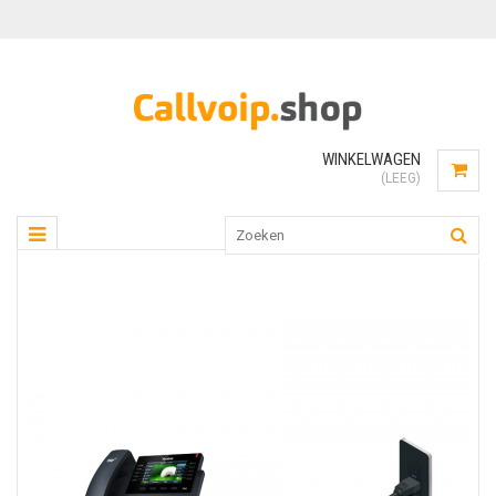
WINKELWAGEN
(LEEG)