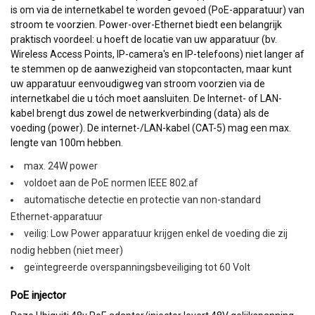
is om via de internetkabel te worden gevoed (PoE-apparatuur) van
stroom te voorzien. Power-over-Ethernet biedt een belangrijk
praktisch voordeel: u hoeft de locatie van uw apparatuur (bv.
Wireless Access Points, IP-camera's en IP-telefoons) niet langer af
te stemmen op de aanwezigheid van stopcontacten, maar kunt
uw apparatuur eenvoudigweg van stroom voorzien via de
internetkabel die u tóch moet aansluiten. De Internet- of LAN-
kabel brengt dus zowel de netwerkverbinding (data) als de
voeding (power). De internet-/LAN-kabel (CAT-5) mag een max.
lengte van 100m hebben.
max. 24W power
voldoet aan de PoE normen IEEE 802.af
automatische detectie en protectie van non-standard
Ethernet-apparatuur
veilig: Low Power apparatuur krijgen enkel de voeding die zij
nodig hebben (niet meer)
geïntegreerde overspanningsbeveiliging tot 60 Volt
PoE injector