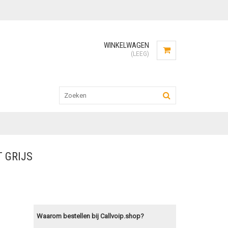
WINKELWAGEN
(LEEG)
T GRIJS
Waarom bestellen bij Callvoip.shop?