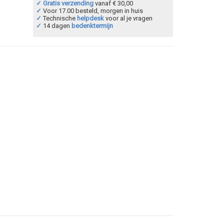
✓ Gratis verzending
vanaf € 30,00
✓
Voor 17.00 besteld, morgen in huis
✓
Technische
helpdesk
voor al je vragen
✓
14 dagen
bedenktermijn