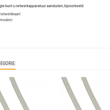
e kunt u netwerkapparatuur aansluiten, bijvoorbeeld:
netwerkkaart
netmodem
EGORIE: