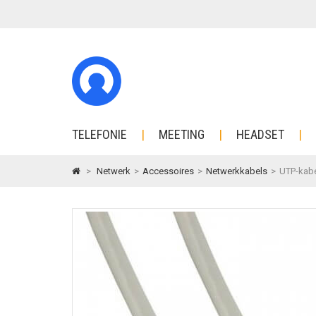
TELEFONIE
MEETING
HEADSET
>
Netwerk
>
Accessoires
>
Netwerkkabels
>
UTP-kabel