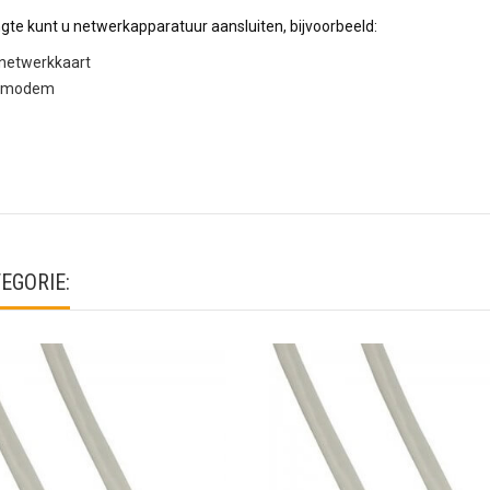
te kunt u netwerkapparatuur aansluiten, bijvoorbeeld:
netwerkkaart
netmodem
EGORIE: