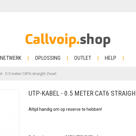
NETWERK
OPLOSSING
OUTLET
HELP
l - 0.5 meter CAT6 straight Zwart
UTP-KABEL - 0.5 METER CAT6 STRAIG
Altijd handig om op reserve te hebben!