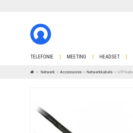
TELEFONIE
MEETING
HEADSET
>
Netwerk
>
Accessoires
>
Netwerkkabels
>
UTP-kabe