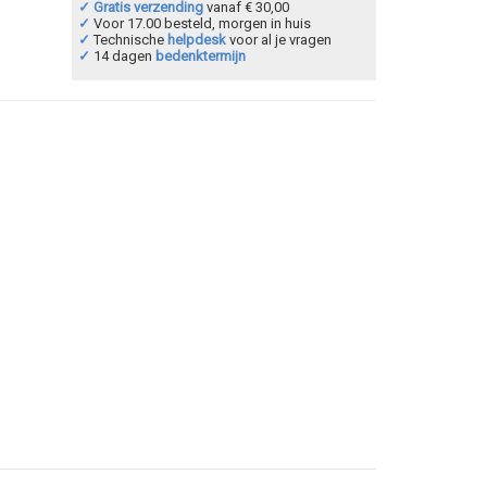
✓ Gratis verzending
vanaf € 30,00
✓
Voor 17.00 besteld, morgen in huis
✓
Technische
helpdesk
voor al je vragen
✓
14 dagen
bedenktermijn