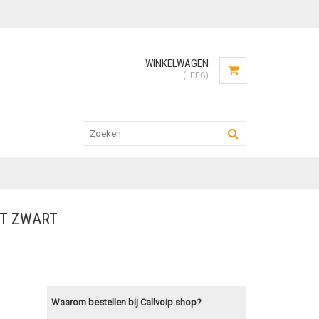
WINKELWAGEN
(LEEG)
HT ZWART
Waarom bestellen bij Callvoip.shop?