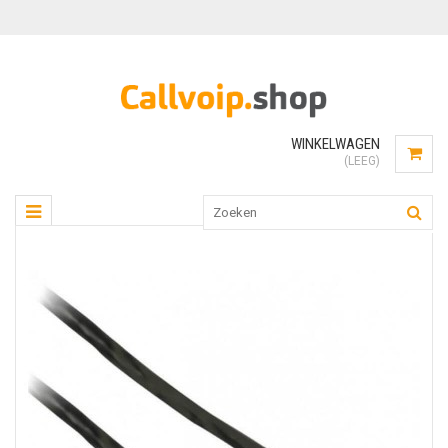
WINKELWAGEN
(LEEG)