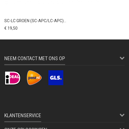
SC-LC GROEN (SC-APC/LC-APC)...
€ 19,50
NEEM CONTACT MET ONS OP
KLANTENSERVICE