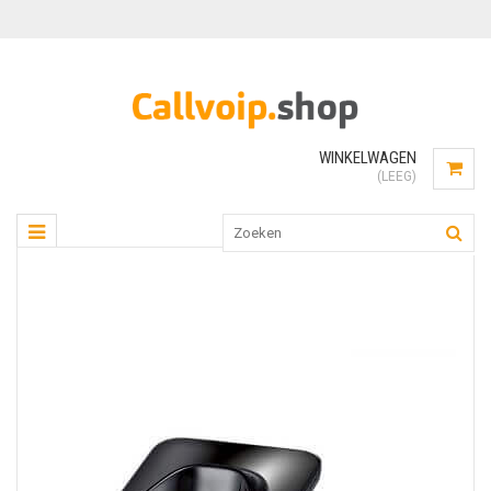
WINKELWAGEN
(LEEG)