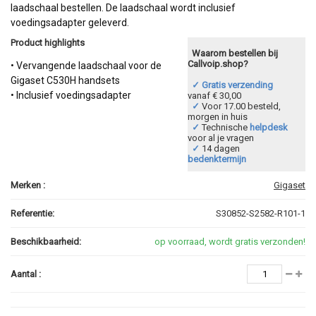
laadschaal bestellen. De laadschaal wordt inclusief
voedingsadapter geleverd.
Product highlights
Waarom bestellen bij
Callvoip.shop?
• Vervangende laadschaal voor de
Gigaset C530H handsets
✓ Gratis verzending
• Inclusief voedingsadapter
vanaf € 30,00
✓
Voor 17.00 besteld,
morgen in huis
✓
Technische
helpdesk
voor al je vragen
✓
14 dagen
bedenktermijn
Merken :
Gigaset
Referentie:
S30852-S2582-R101-1
Beschikbaarheid:
op voorraad, wordt gratis verzonden!
Aantal :