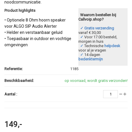
noodcommunicatie.
Product highlights
Waarom bestellen bij
Callvoip.shop?
• Optionele 8 Ohm hoorn speaker
voor ALGO SIP Audio Alerter
✓ Gratis verzending
• Helder en verstaanbaar geluid
vanaf € 30,00
✓
Voor 17.00 besteld,
• Toepasbaar in outdoor en vochtige
morgen in huis
omgevingen
✓
Technische
helpdesk
voor al je vragen
✓
14 dagen
bedenktermijn
Referentie:
1185
Beschikbaarheid:
op voorraad, wordt gratis verzonden!
Aantal :
149,-