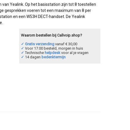
n Yealink. Op het basisstation zijn tot 8 toestellen
dige gesprekken voeren tot een maximum van 8 per
station en een W53H DECT-handset. De Yealink
e.
Waarom bestellen bij Callvoip.shop?
✓ Gratis verzending
vanaf € 30,00
✓
Voor 17.00 besteld, morgen in huis
✓
Technische
helpdesk
voor al je vragen
✓
14 dagen
bedenktermijn