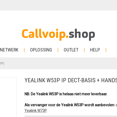
NETWERK
OPLOSSING
OUTLET
HELP
IP)
YEALINK W53P IP DECT-BASIS + HANDS
NB: De Yealink W53P is helaas niet meer leverbaar.
Als vervanger voor de Yealink W53P wordt aanbevolen:
Yealink W73P
.