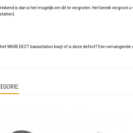
ikend is dan is het mogelijk om dit te vergroten. Het bereik vergroot u
station).
het W60B DECT basisstation kwijt of is deze defect? Een vervangende v
EGORIE: