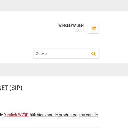
WINKELWAGEN
(LEEG)
ET (SIP)
de
Yealink W73P
;
klik hier voor de productpagina van de