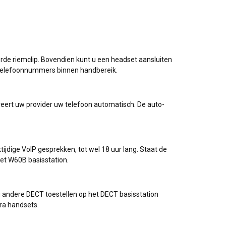
rde riemclip. Bovendien kunt u een headset aansluiten
e telefoonnummers binnen handbereik.
ureert uw provider uw telefoon automatisch. De auto-
tijdige VoIP gesprekken, tot wel 18 uur lang. Staat de
et W60B basisstation.
andere DECT toestellen op het DECT basisstation
ra handsets.