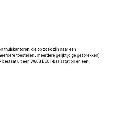
thuiskantoren, die op zoek zijn naar een
eerdere toestellen , meerdere gelijktijdige gesprekken)
3P bestaat uit een W60B DECT-basisstation en een