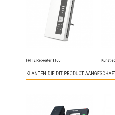
FRITZ!Repeater 1160
Kunstled
KLANTEN DIE DIT PRODUCT AANGESCHAFT