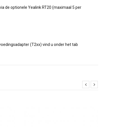
 via de optionele Yealink RT20 (maximaal 5 per
oedingsadapter (T2xx) vind u onder het tab