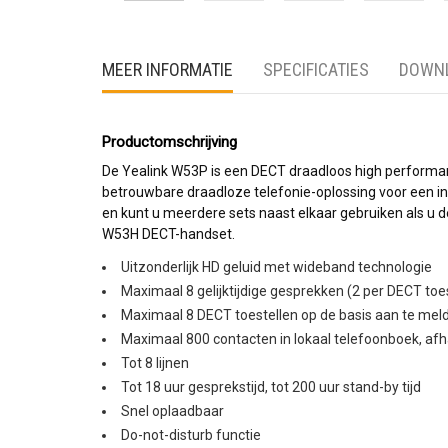
MEER INFORMATIE
SPECIFICATIES
DOWN
Productomschrijving
De Yealink W53P is een DECT draadloos high performan
betrouwbare draadloze telefonie-oplossing voor een int
en kunt u meerdere sets naast elkaar gebruiken als u 
W53H DECT-handset.
Uitzonderlijk HD geluid met wideband technologie
Maximaal 8 gelijktijdige gesprekken (2 per DECT toe
Maximaal 8 DECT toestellen op de basis aan te mel
Maximaal 800 contacten in lokaal telefoonboek, afh
Tot 8 lijnen
Tot 18 uur gesprekstijd, tot 200 uur stand-by tijd
Snel oplaadbaar
Do-not-disturb functie