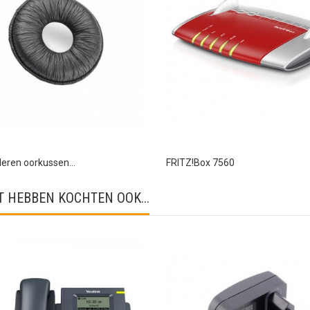
eren oorkussen...
FRITZ!Box 7560
 HEBBEN KOCHTEN OOK...