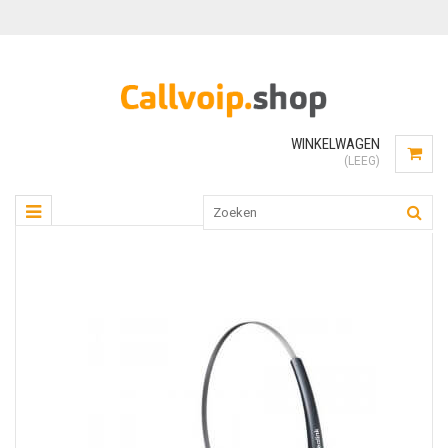
WINKELWAGEN
(LEEG)