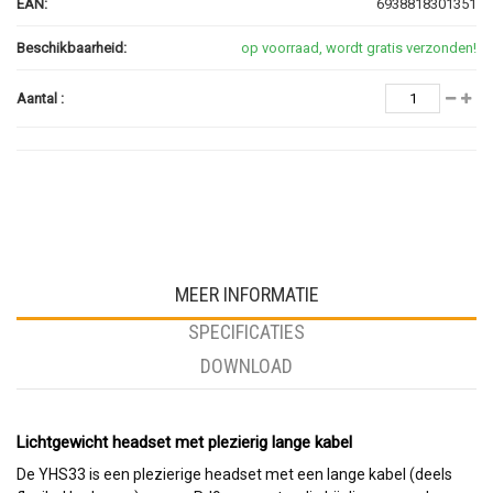
EAN:
6938818301351
Beschikbaarheid:
op voorraad, wordt gratis verzonden!
Aantal :
MEER INFORMATIE
SPECIFICATIES
DOWNLOAD
Lichtgewicht headset met plezierig lange kabel
De YHS33 is een plezierige headset met een lange kabel (deels