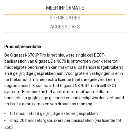
MEER INFORMATIE
SPECIFICATIES
ACCESSOIRES
Productpresentatie
De Gigaset N670 IP Pro is het nieuwste single cell DECT-
basisstation van Gigaset. De N670 is ontworpen voor kleine tot
middelgrote bedrijven en kan maximaal 20 handsets (gebruikers)
en 8 gelijktijdige gesprekken aan. Voor grotere vestigingen is er in
de toekomst d.m.v. een extra licentie (niet meegeleverd) een
upgrade beschikbaar naar het Gigaset N870 IP multi cell DECT-
systeem. Hierdoor kan het aantal maximaal aanmeldbare
handsets en gelijktijdige gesprekken aanzienlijk worden verhoogd
en kunt u gebruik maken van draadloos roaming.
tot maar liefst 8 gelijktijdige externe gesprekken
max. 20 handsets/gebruikers per basisstation (via licentie tot
250)