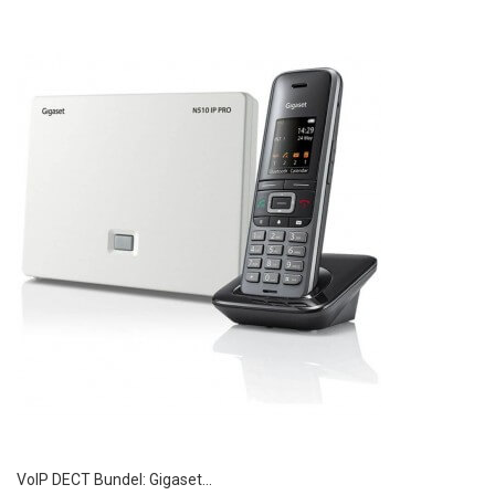
VoIP DECT Bundel: Gigaset...