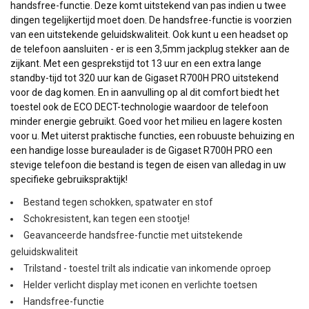
handsfree-functie. Deze komt uitstekend van pas indien u twee
dingen tegelijkertijd moet doen. De handsfree-functie is voorzien
van een uitstekende geluidskwaliteit. Ook kunt u een headset op
de telefoon aansluiten - er is een 3,5mm jackplug stekker aan de
zijkant. Met een gesprekstijd tot 13 uur en een extra lange
standby-tijd tot 320 uur kan de Gigaset R700H PRO uitstekend
voor de dag komen. En in aanvulling op al dit comfort biedt het
toestel ook de ECO DECT-technologie waardoor de telefoon
minder energie gebruikt. Goed voor het milieu en lagere kosten
voor u. Met uiterst praktische functies, een robuuste behuizing en
een handige losse bureaulader is de Gigaset R700H PRO een
stevige telefoon die bestand is tegen de eisen van alledag in uw
specifieke gebruikspraktijk!
Bestand tegen schokken, spatwater en stof
Schokresistent, kan tegen een stootje!
Geavanceerde handsfree-functie met uitstekende
geluidskwaliteit
Trilstand - toestel trilt als indicatie van inkomende oproep
Helder verlicht display met iconen en verlichte toetsen
Handsfree-functie