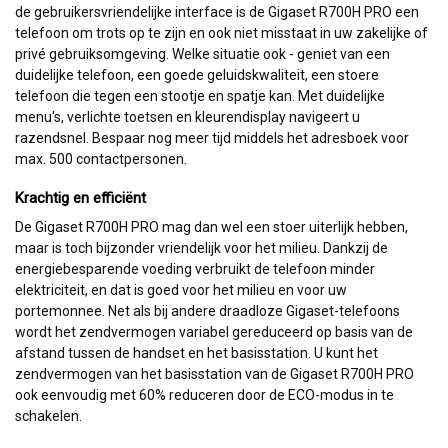
de gebruikersvriendelijke interface is de Gigaset R700H PRO een
telefoon om trots op te zijn en ook niet misstaat in uw zakelijke of
privé gebruiksomgeving. Welke situatie ook - geniet van een
duidelijke telefoon, een goede geluidskwaliteit, een stoere
telefoon die tegen een stootje en spatje kan. Met duidelijke
menu's, verlichte toetsen en kleurendisplay navigeert u
razendsnel. Bespaar nog meer tijd middels het adresboek voor
max. 500 contactpersonen.
Krachtig en efficiënt
De Gigaset R700H PRO mag dan wel een stoer uiterlijk hebben,
maar is toch bijzonder vriendelijk voor het milieu. Dankzij de
energiebesparende voeding verbruikt de telefoon minder
elektriciteit, en dat is goed voor het milieu en voor uw
portemonnee. Net als bij andere draadloze Gigaset-telefoons
wordt het zendvermogen variabel gereduceerd op basis van de
afstand tussen de handset en het basisstation. U kunt het
zendvermogen van het basisstation van de Gigaset R700H PRO
ook eenvoudig met 60% reduceren door de ECO-modus in te
schakelen.