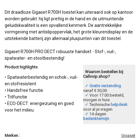
Dit draadloze Gigaset R700H toestel kan uiteraard ook op kantoor
worden gebruikt: hij ligt prettig in de hand en de uitmuntende
geluidskwaliteit is een opvallend kenmerk. De aantrekkelijke
vormgeving met antislipoppervlak, het grote kleurendisplay en de
uitstekende batterij zijn allemaal pluspunten van dit toestel.
Gigaset R700H PRO DECT robuuste handset - Stof-, vuil-,
spatwater- en stootbestendig!
Product highlights
Waarom bestellen bij
Callvoip.shop?
• Spatwaterbestendig en schok-, vuil-
en stofresistent
✓ Gratis verzending
• Handsfree functie
vanaf € 30,00
✓
Voor 17.00 besteld,
• Trilfunctie
morgen in huis
• ECO-DECT: energiezuinig en goed
✓
Technische
helpdesk
voor al je vragen
voor het milieu
✓
14 dagen
bedenktermijn
Merken :
Gigaset