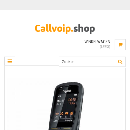
WINKELWAGEN
(LEEG)