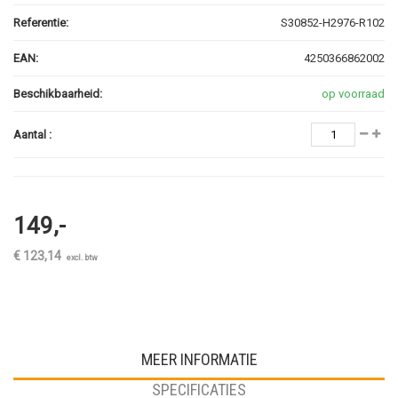
Referentie:
S30852-H2976-R102
EAN:
4250366862002
Beschikbaarheid:
op voorraad
Aantal :
149,-
€ 123,14
excl. btw
MEER INFORMATIE
SPECIFICATIES