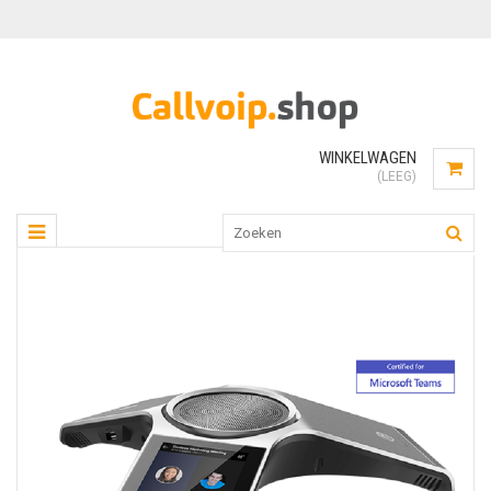
WINKELWAGEN
(LEEG)