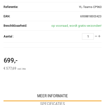
Referentie:
YL-Teams-CP960
EAN:
6938818303423
Beschikbaarheid:
op voorraad, wordt gratis verzonden!
Aantal :
699,-
€ 577,69
excl. btw
MEER INFORMATIE
SPECIFICATIES