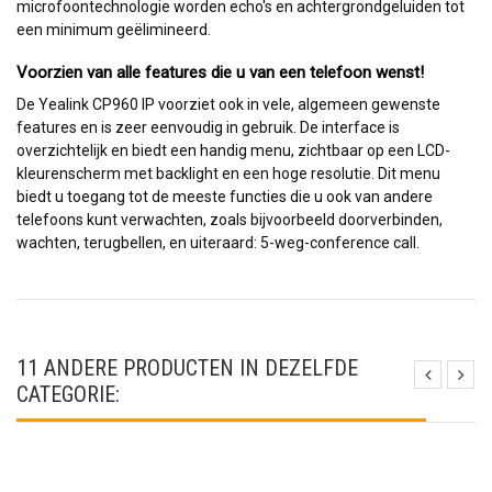
microfoontechnologie worden echo's en achtergrondgeluiden tot
een minimum geëlimineerd.
Voorzien van alle features die u van een telefoon wenst!
De Yealink CP960 IP voorziet ook in vele, algemeen gewenste
features en is zeer eenvoudig in gebruik. De interface is
overzichtelijk en biedt een handig menu, zichtbaar op een LCD-
kleurenscherm met backlight en een hoge resolutie. Dit menu
biedt u toegang tot de meeste functies die u ook van andere
telefoons kunt verwachten, zoals bijvoorbeeld doorverbinden,
wachten, terugbellen, en uiteraard: 5-weg-conference call.
11 ANDERE PRODUCTEN IN DEZELFDE
CATEGORIE: