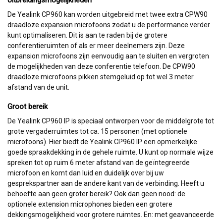
De Yealink CP960 kan worden uitgebreid met twee extra CPW90
draadloze expansion microfoons zodat u de performance verder
kunt optimaliseren. Dit is aan te raden bij de grotere
conferentieruimten of als er meer deelnemers zijn. Deze
expansion microfoons zijn eenvoudig aan te sluiten en vergroten
de mogelijkheden van deze conferentie telefoon. De CPW90
draadloze microfoons pikken stemgeluid op tot wel 3 meter
afstand van de unit.
Groot bereik
De Yealink CP960 IP is speciaal ontworpen voor de middelgrote tot
grote vergaderruimtes tot ca. 15 personen (met optionele
microfoons). Hier biedt de Yealink CP960 IP een opmerkelijke
goede spraakdekking in de gehele ruimte. U kunt op normale wijze
spreken tot op ruim 6 meter afstand van de geïntegreerde
microfoon en komt dan luid en duidelijk over bij uw
gesprekspartner aan de andere kant van de verbinding. Heeft u
behoefte aan geen groter bereik? Ook dan geen nood: de
optionele extension microphones bieden een grotere
dekkingsmogelijkheid voor grotere ruimtes. En: met geavanceerde