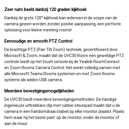
Zeer ruim beeld dankzij 120 graden kijkhoek
Dankzij de grote 120° kijkhoek kan iedereen in de scope van de
camera gezien worden zonder positie-aanpassing, een perfecte
oplossing voor kleine meeting rooms!
Eenvoudige en smooth PTZ Control
De krachtige PTZ (Pan Tilt Zoom) techniek, gecertificeerd door
Microsoft & Zoom, maakt dat de UVC30 Room een geweldige PTZ
controle biedt op het touch console bij de Yealink RoomConnect
en Zoom Rooms Camera Control. Het werkt volledig samen met
alle Microsoft Teams Rooms systemen en met Zoom Rooms
systems als addon USB camera.
Meerdere bevestigingsmogelijkheden
De UVC30 biedt meerdere bevestigingsmethoden. De handige
ingenieuze uittrekbare clip met rubber steunpad maakt dat u de
camera in een handomdraai stabiel op elke monitor plaatst. Plaats
hem waar hij het beste past: op de monitor, onder de monitor of
aan de muur.