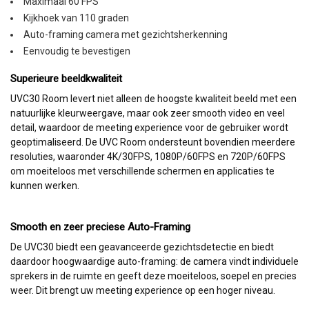
Maximaal 60 FPS
Kijkhoek van 110 graden
Auto-framing camera met gezichtsherkenning
Eenvoudig te bevestigen
Superieure beeldkwaliteit
UVC30 Room levert niet alleen de hoogste kwaliteit beeld met een
natuurlijke kleurweergave, maar ook zeer smooth video en veel
detail, waardoor de meeting experience voor de gebruiker wordt
geoptimaliseerd. De UVC Room ondersteunt bovendien meerdere
resoluties, waaronder 4K/30FPS, 1080P/60FPS en 720P/60FPS
om moeiteloos met verschillende schermen en applicaties te
kunnen werken.
Smooth en zeer preciese Auto-Framing
De UVC30 biedt een geavanceerde gezichtsdetectie en biedt
daardoor hoogwaardige auto-framing: de camera vindt individuele
sprekers in de ruimte en geeft deze moeiteloos, soepel en precies
weer. Dit brengt uw meeting experience op een hoger niveau.