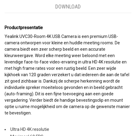
DOWNLOAD
Productpresentatie
Yealink UVC30-Room 4K USB Camera is een premium USB-
camera ontworpen voor kleine en huddle meeting rooms. De
camera biedt een zeer scherp beeld en een accurate
kleurweergave. Word elke meeting weer beloond met een
levendige face-to-face video-ervaring in ultra HD 4K resolutie en
met high frame rates voor een rustig beeld. Een zeer wijde
kijkhoek van 120 graden verzekert u dat iedereen die aan de tafel
zit goed zichbaar is. Dankzij de scherpe herkenning wordt de
individuele spreker moeiteloos gevonden en in beeld gebracht
(auto-framing). Dit is een fijne toevoeging aan een goede
vergadering. Verder biedt de handige bevestingsclip en mount
optie u ruime mogelijkheid om de camera op de gewenste manier
te bevestigen.
Ultra HD 4K resolutie