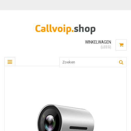
WINKELWAGEN
(LEEG)