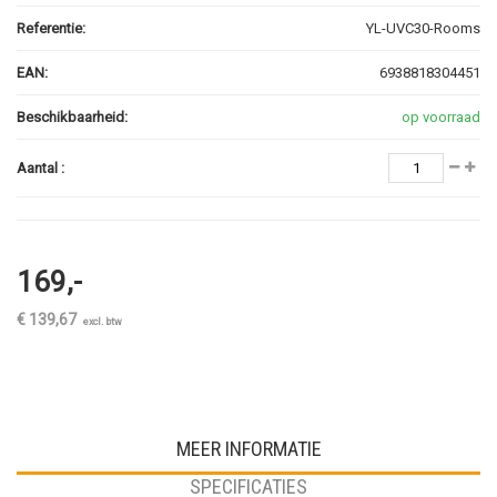
Referentie:
YL-UVC30-Rooms
EAN:
6938818304451
Beschikbaarheid:
op voorraad
Aantal :
169,-
€ 139,67
excl. btw
MEER INFORMATIE
SPECIFICATIES