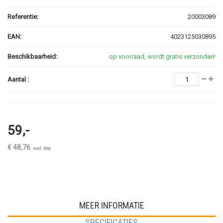
Referentie:
20003089
EAN:
4023125030895
Beschikbaarheid:
op voorraad, wordt gratis verzonden!
Aantal :
59,-
€ 48,76
excl. btw
MEER INFORMATIE
SPECIFICATIES