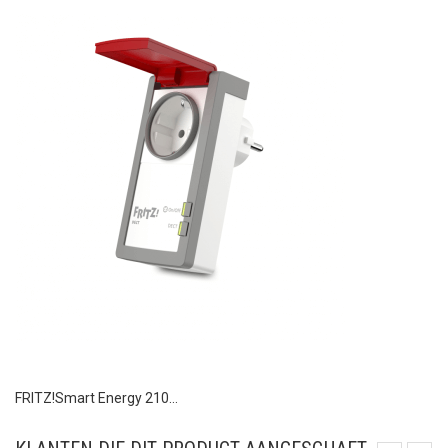
FRITZ!Smart Energy 210...