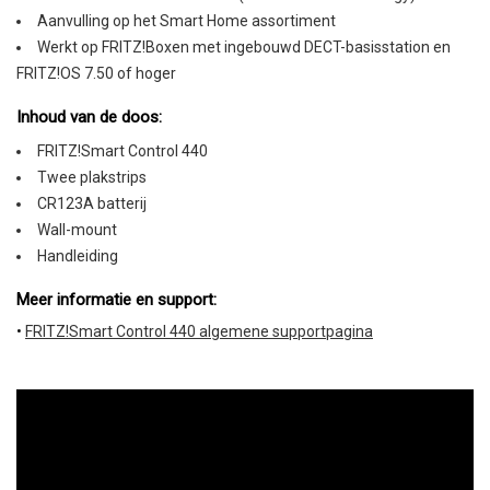
Aanvulling op het Smart Home assortiment
Werkt op FRITZ!Boxen met ingebouwd DECT-basisstation en
FRITZ!OS 7.50 of hoger
Inhoud van de doos:
FRITZ!Smart Control 440
Twee plakstrips
CR123A batterij
Wall-mount
Handleiding
Meer informatie en support:
•
FRITZ!Smart Control 440 algemene supportpagina