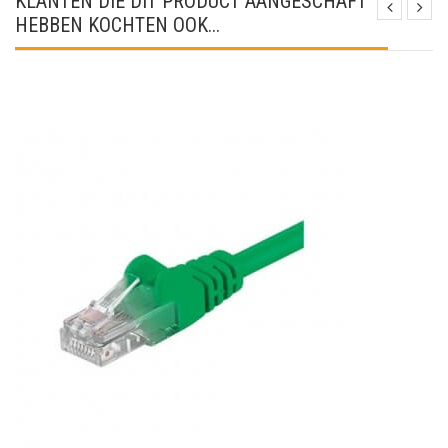
KLANTEN DIE DIT PRODUCT AANGESCHAFT
HEBBEN KOCHTEN OOK...