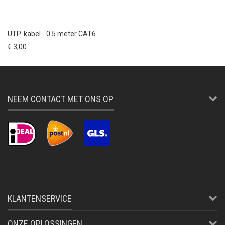
UTP-kabel - 0.5 meter CAT6...
€ 3,00
NEEM CONTACT MET ONS OP
KLANTENSERVICE
ONZE OPLOSSINGEN