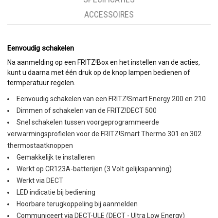
ACCESSOIRES
Eenvoudig schakelen
Na aanmelding op een FRITZ!Box en het instellen van de acties,
kunt u daarna met één druk op de knop lampen bedienen of
termperatuur regelen.
Eenvoudig schakelen van een FRITZ!Smart Energy 200 en 210
Dimmen of schakelen van de FRITZ!DECT 500
Snel schakelen tussen voorgeprogrammeerde
verwarmingsprofielen voor de FRITZ!Smart Thermo 301 en 302
thermostaatknoppen
Gemakkelijk te installeren
Werkt op CR123A-batterijen (3 Volt gelijkspanning)
Werkt via DECT
LED indicatie bij bediening
Hoorbare terugkoppeling bij aanmelden
Communiceert via DECT-ULE (DECT - Ultra Low Energy)