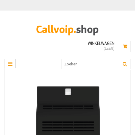
WINKELWAGEN
(LEEG)