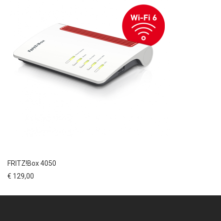
FRITZ!Box 4050
€ 129,00