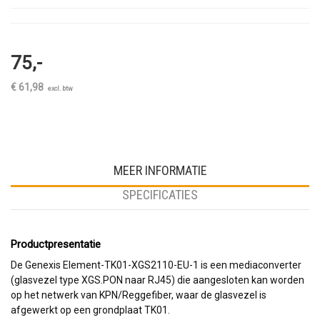
75,-
€ 61,98
excl. btw
MEER INFORMATIE
SPECIFICATIES
Productpresentatie
De Genexis Element-TK01-XGS2110-EU-1 is een mediaconverter
(glasvezel type XGS.PON naar RJ45) die aangesloten kan worden
op het netwerk van KPN/Reggefiber, waar de glasvezel is
afgewerkt op een grondplaat TK01.