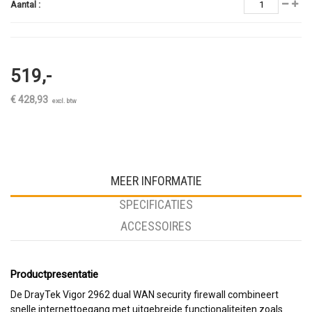
Aantal :
519,-
€ 428,93
excl. btw
MEER INFORMATIE
SPECIFICATIES
ACCESSOIRES
Productpresentatie
De DrayTek Vigor 2962 dual WAN security firewall combineert
snelle internettoegang met uitgebreide functionaliteiten zoals