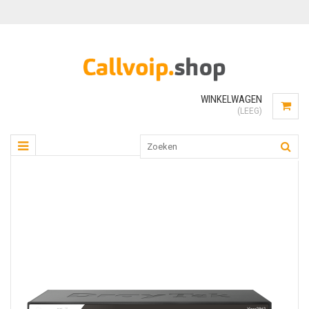
WINKELWAGEN
(LEEG)