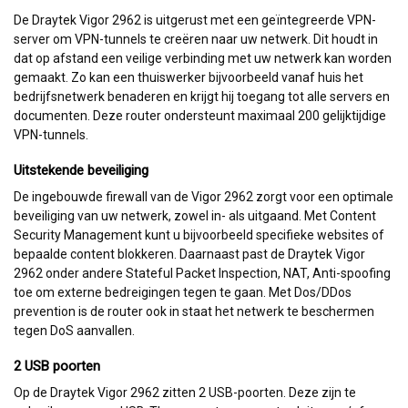
De Draytek Vigor 2962 is uitgerust met een geïntegreerde VPN-
server om VPN-tunnels te creëren naar uw netwerk. Dit houdt in
dat op afstand een veilige verbinding met uw netwerk kan worden
gemaakt. Zo kan een thuiswerker bijvoorbeeld vanaf huis het
bedrijfsnetwerk benaderen en krijgt hij toegang tot alle servers en
documenten. Deze router ondersteunt maximaal 200 gelijktijdige
VPN-tunnels.
Uitstekende beveiliging
De ingebouwde firewall van de Vigor 2962 zorgt voor een optimale
beveiliging van uw netwerk, zowel in- als uitgaand. Met Content
Security Management kunt u bijvoorbeeld specifieke websites of
bepaalde content blokkeren. Daarnaast past de Draytek Vigor
2962 onder andere Stateful Packet Inspection, NAT, Anti-spoofing
toe om externe bedreigingen tegen te gaan. Met Dos/DDos
prevention is de router ook in staat het netwerk te beschermen
tegen DoS aanvallen.
2 USB poorten
Op de Draytek Vigor 2962 zitten 2 USB-poorten. Deze zijn te