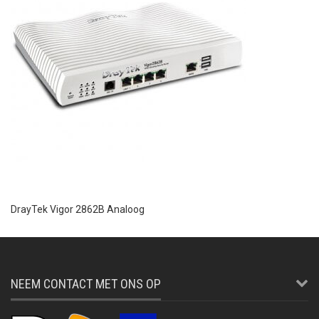
DrayTek Vigor 2862B Analoog
NEEM CONTACT MET ONS OP