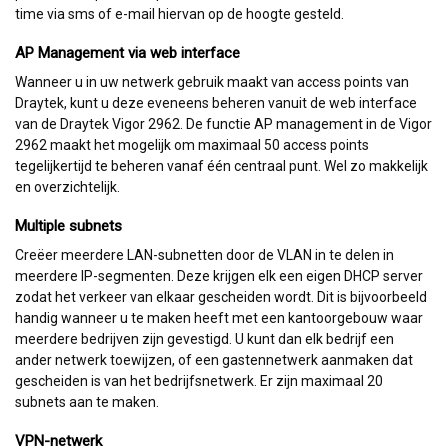
time via sms of e-mail hiervan op de hoogte gesteld.
AP Management via web interface
Wanneer u in uw netwerk gebruik maakt van access points van
Draytek, kunt u deze eveneens beheren vanuit de web interface
van de Draytek Vigor 2962. De functie AP management in de Vigor
2962 maakt het mogelijk om maximaal 50 access points
tegelijkertijd te beheren vanaf één centraal punt. Wel zo makkelijk
en overzichtelijk.
Multiple subnets
Creëer meerdere LAN-subnetten door de VLAN in te delen in
meerdere IP-segmenten. Deze krijgen elk een eigen DHCP server
zodat het verkeer van elkaar gescheiden wordt. Dit is bijvoorbeeld
handig wanneer u te maken heeft met een kantoorgebouw waar
meerdere bedrijven zijn gevestigd. U kunt dan elk bedrijf een
ander netwerk toewijzen, of een gastennetwerk aanmaken dat
gescheiden is van het bedrijfsnetwerk. Er zijn maximaal 20
subnets aan te maken.
VPN-netwerk