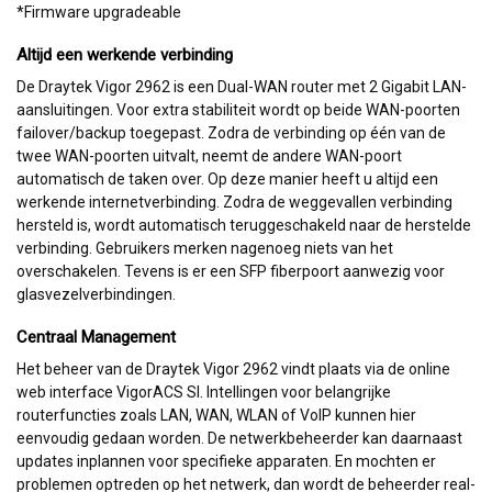
*Firmware upgradeable
Altijd een werkende verbinding
De Draytek Vigor 2962 is een Dual-WAN router met 2 Gigabit LAN-
aansluitingen. Voor extra stabiliteit wordt op beide WAN-poorten
failover/backup toegepast. Zodra de verbinding op één van de
twee WAN-poorten uitvalt, neemt de andere WAN-poort
automatisch de taken over. Op deze manier heeft u altijd een
werkende internetverbinding. Zodra de weggevallen verbinding
hersteld is, wordt automatisch teruggeschakeld naar de herstelde
verbinding. Gebruikers merken nagenoeg niets van het
overschakelen. Tevens is er een SFP fiberpoort aanwezig voor
glasvezelverbindingen.
Centraal Management
Het beheer van de Draytek Vigor 2962 vindt plaats via de online
web interface VigorACS SI. Intellingen voor belangrijke
routerfuncties zoals LAN, WAN, WLAN of VoIP kunnen hier
eenvoudig gedaan worden. De netwerkbeheerder kan daarnaast
updates inplannen voor specifieke apparaten. En mochten er
problemen optreden op het netwerk, dan wordt de beheerder real-