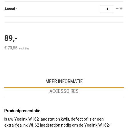
Aantal :
89,-
€ 73,55
excl. btw
MEER INFORMATIE
ACCESSOIRES
Productpresentatie
Is uw Yealink WH62 laadstation kwijt, defect of is er een
extra Yealink WH62 laadstation nodig om de Yealink WH62-