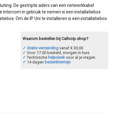
luiting. De gestripte aders van een netwerkkabel
intercom in gebruik te nemen is een installatiebox
atiebox. Om de IP Uni te installeren is een installatiebox
Waarom bestellen bij Callvoip.shop?
✓ Gratis verzending
vanaf € 30,00
✓
Voor 17.00 besteld, morgen in huis
✓
Technische
helpdesk
voor al je vragen
✓
14 dagen
bedenktermijn