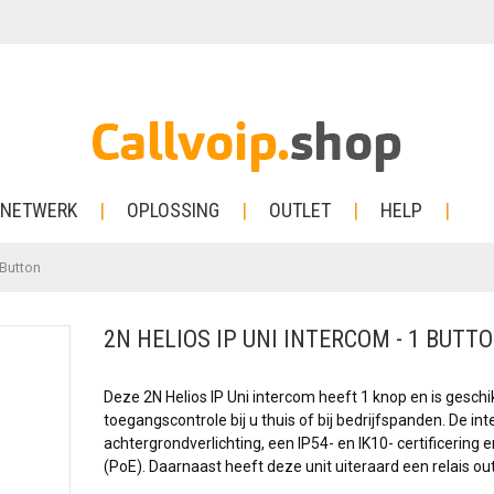
NETWERK
OPLOSSING
OUTLET
HELP
 Button
2N HELIOS IP UNI INTERCOM - 1 BUTT
Deze 2N Helios IP Uni intercom heeft 1 knop en is geschi
toegangscontrole bij u thuis of bij bedrijfspanden. De i
achtergrondverlichting, een IP54- en IK10- certificerin
(PoE). Daarnaast heeft deze unit uiteraard een relais o