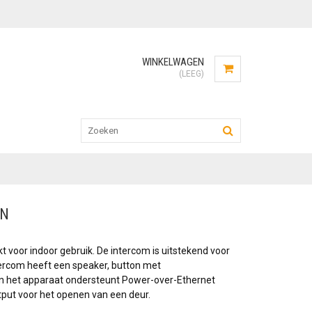
WINKELWAGEN
(LEEG)
ON
kt voor indoor gebruik. De intercom is uitstekend voor
ntercom heeft een speaker, button met
g en het apparaat ondersteunt Power-over-Ethernet
utput voor het openen van een deur.