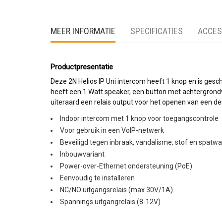
MEER INFORMATIE
SPECIFICATIES
ACCES
Productpresentatie
Deze 2N Helios IP Uni intercom heeft 1 knop en is geschi
heeft een 1 Watt speaker, een button met achtergrondve
uiteraard een relais output voor het openen van een de
Indoor intercom met 1 knop voor toegangscontrole
Voor gebruik in een VoIP-netwerk
Beveiligd tegen inbraak, vandalisme, stof en spatwa
Inbouwvariant
Power-over-Ethernet ondersteuning (PoE)
Eenvoudig te installeren
NC/NO uitgangsrelais (max 30V/1A)
Spannings uitgangrelais (8-12V)