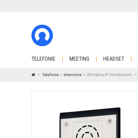
TELEFONIE
MEETING
HEADSET
>
Telefonie
>
Intercoms
>
2N Helios IP Uni Intercom - 1