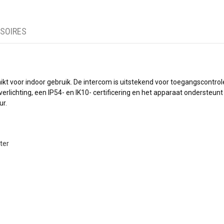
SOIRES
kt voor indoor gebruik. De intercom is uitstekend voor toegangscontrole 
rlichting, een IP54- en IK10- certificering en het apparaat ondersteun
ur.
ter