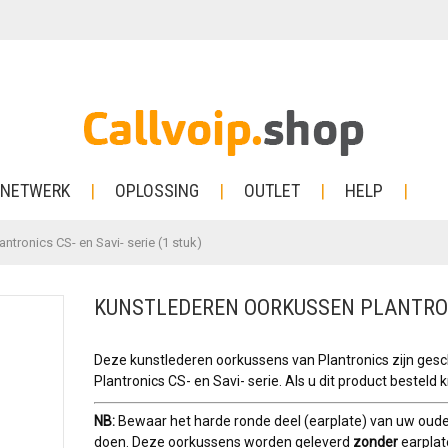
NETWERK
OPLOSSING
OUTLET
HELP
ntronics CS- en Savi- serie (1 stuk)
KUNSTLEDEREN OORKUSSEN PLANTRONIC
Deze kunstlederen oorkussens van Plantronics zijn gesc
Plantronics CS- en Savi- serie. Als u dit product besteld k
NB:
Bewaar het harde ronde deel (earplate) van uw oude
doen. Deze oorkussens worden geleverd
zonder
earplat