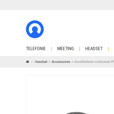
TELEFONIE
MEETING
HEADSET
>
Headset
>
Accessoires
>
Kunstlederen oorkussen Pla