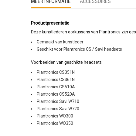
MEER INFORMATIE
ACCESSOIRES
Productpresentatie
Deze kunstlederen oorkussens van Plantronics zijn gesc
Gemaakt van kunstleder
Geschikt voor Plantronics CS / Savi headsets
Voorbeelden van geschikte headsets:
Plantronics CS351N
Plantronics CS361N
Plantronics CS510A
Plantronics CS520A
Plantronics Savi W710
Plantronics Savi W720
Plantronics WO300
Plantronics WO350