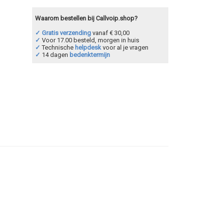
Waarom bestellen bij Callvoip.shop?
✓ Gratis verzending
vanaf € 30,00
✓
Voor 17.00 besteld, morgen in huis
✓
Technische
helpdesk
voor al je vragen
✓
14 dagen
bedenktermijn