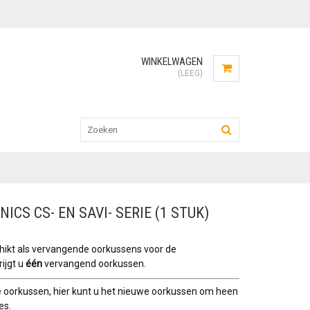
WINKELWAGEN
(LEEG)
S CS- EN SAVI- SERIE (1 STUK)
hikt als vervangende oorkussens voor de
rijgt u
één
vervangend oorkussen.
 oorkussen, hier kunt u het nieuwe oorkussen om heen
es.