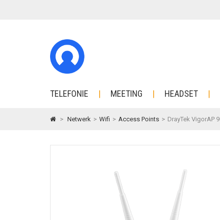
TELEFONIE
MEETING
HEADSET
>
Netwerk
>
Wifi
>
Access Points
>
DrayTek VigorAP 9