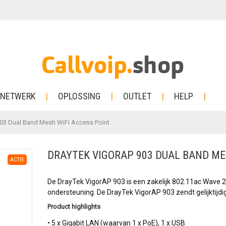
NETWERK
OPLOSSING
OUTLET
HELP
03 Dual Band Mesh WiFi Access Point
DRAYTEK VIGORAP 903 DUAL BAND ME
ACTIE
De DrayTek VigorAP 903 is een zakelijk 802.11ac Wave 
ondersteuning. De DrayTek VigorAP 903 zendt gelijktijdig
Product highlights
• 5 x Gigabit LAN (waarvan 1 x PoE), 1 x USB