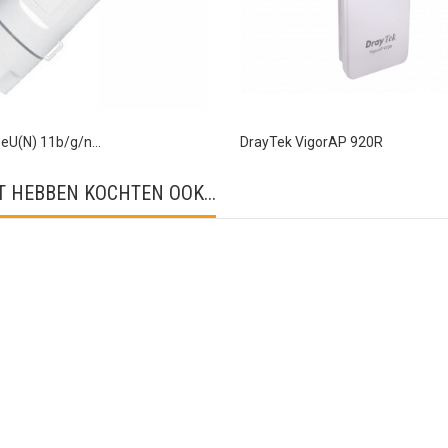
eU(N) 11b/g/n...
DrayTek VigorAP 920R
 HEBBEN KOCHTEN OOK...