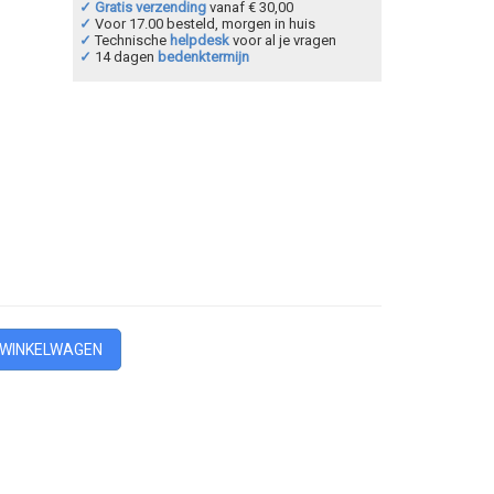
✓ Gratis verzending
vanaf € 30,00
✓
Voor 17.00 besteld, morgen in huis
✓
Technische
helpdesk
voor al je vragen
✓
14 dagen
bedenktermijn
 WINKELWAGEN