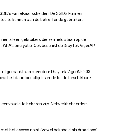
SSID's van elkaar scheiden. De SSID's kunnen
toe te kennen aan de betreffende gebruikers.
nnen alleen gebruikers die vermeld staan op de
en WPA2 encryptie. Ook beschikt de DrayTek VigorAP
k wordt gemaakt van meerdere DrayTek VigorAP 903
 beschikt daardoor altijd over de beste beschikbare
k eenvoudig te beheren zijn. Netwerkbeheerders
n met het access point (zowel bekabeld als draadloos)