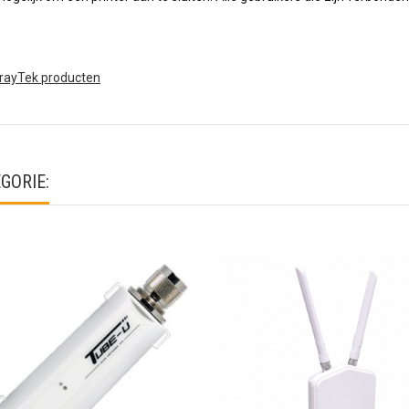
DrayTek producten
GORIE: