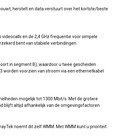
uwt, herstelt en data verstuurt over het kortste/beste
 videocalls en de 2,4 GHz frequentie voor simpele
erzekerd bent van stabiele verbindingen.
oort in segment B), waardoor u twee gescheiden
 worden voorzien van stroom via een ethernetkabel
nelheden mogelijk tot 1300 Mbit/s. Met de grotere
 blijft altijd afhankelijk van de omgevingsfactoren.
rayTek noemt dit zelf WMM. Met WMM kunt u prioriteit