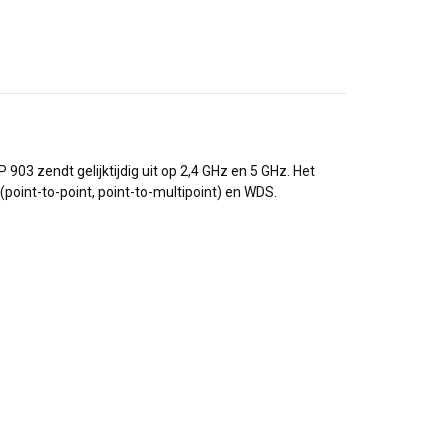
3 zendt gelijktijdig uit op 2,4 GHz en 5 GHz. Het
point-to-point, point-to-multipoint) en WDS.