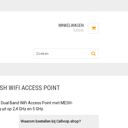
WINKELWAGEN
(LEEG)
SH WIFI ACCESS POINT
2 Dual Band WiFi Access Point met MESH-
 uit op 2,4 GHz en 5 GHz.
Waarom bestellen bij Callvoip.shop?